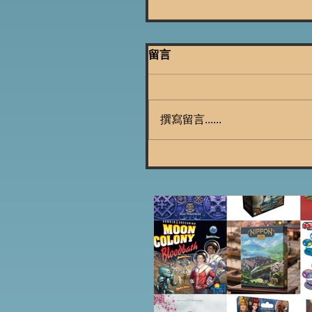
留言
撰寫留言......