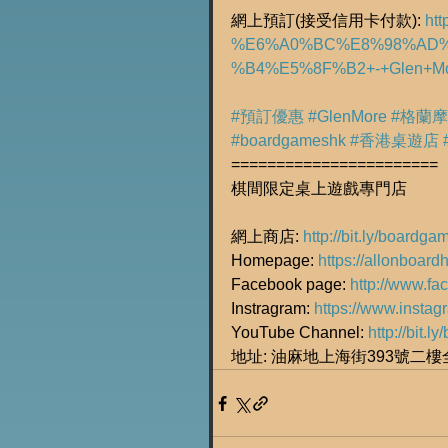
網上預訂(接受信用卡付款): 
htt
%E6%A0%BC%E8%98%AD%
%B4%E5%8F%B2+-+Glen+Mor
#預訂優惠
#GlenMore
#格蘭
#boardgameshk
#香港桌遊店
=======================
棋間限定桌上遊戲專門店
網上商店: 
http://bit.ly/boardg
Homepage: 
https://allonboard
Facebook page: 
http://www.f
Instragram: 
https://www.insta
YouTube Channel: 
http://bit.
地址: 油麻地上海街393號二