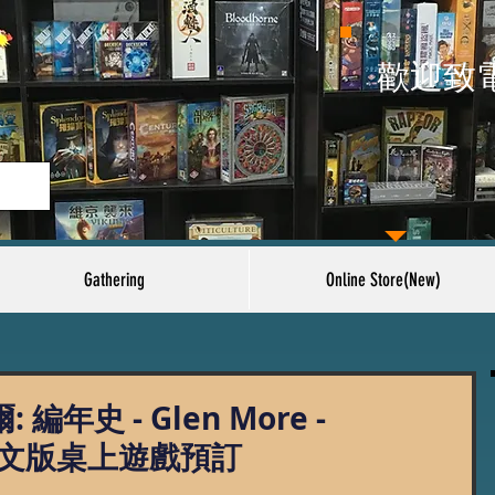
​歡迎致
Gathering
Online Store(New)
編年史 - Glen More -
繁體中文版桌上遊戲預訂