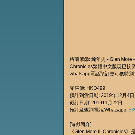
格蘭摩爾: 編年史 - Glen More -
Chronicles繁體中文版現
whatsapp電話預訂更可獲
零售價: HKD499
預計到貨日期: 2019年12月4日
截訂日期: 201911月22日
預訂及查詢電話/Whatsapp: 
53
[遊戲簡介]
《Glen More II: Chro