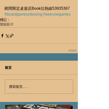
棋間限定桌遊店Book位熱線53935367
#boardgameunboxing
#seecowgames
標記：
開箱
影片
留言
撰寫留言......