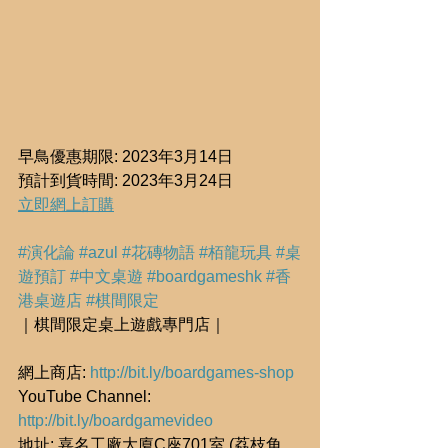
早鳥優惠期限: 2023年3月14日
預計到貨時間: 2023年3月24日
立即網上訂購
#演化論
#azul
#花磚物語
#栢龍玩具
#桌
遊預訂
#中文桌遊
#boardgameshk
#香
港桌遊店
#棋間限定
｜棋間限定桌上遊戲專門店｜
網上商店: 
http://bit.ly/boardgames-shop
YouTube Channel: 
http://bit.ly/boardgamevideo
地址: 嘉名工廠大廈C座701室 (荔枝角