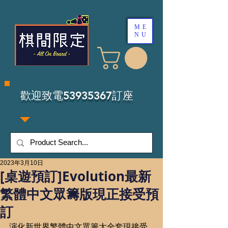
ME
NU
​歡迎致電53935367訂座
2023年3月10日
[桌遊預訂]Evolution最新
繁體中文眾籌版現正接受預
訂
演化新世界繁體中文眾籌大全套現接受