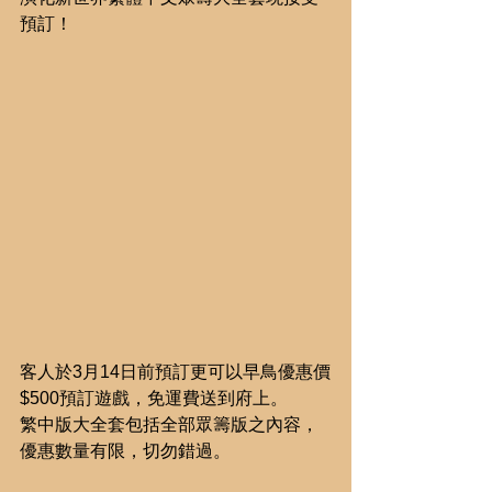
預訂！
客人於3月14日前預訂更可以早鳥優惠價
$500預訂遊戲，免運費送到府上。
繁中版大全套包括全部眾籌版之內容，
優惠數量有限，切勿錯過。