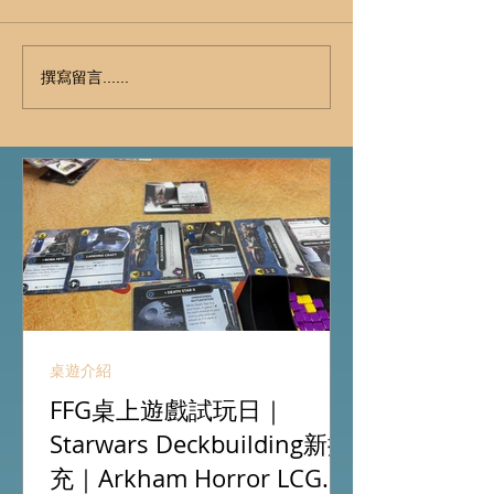
撰寫留言......
桌遊介紹
FFG桌上遊戲試玩日｜
Starwars Deckbuilding新擴
充｜Arkham Horror LCG