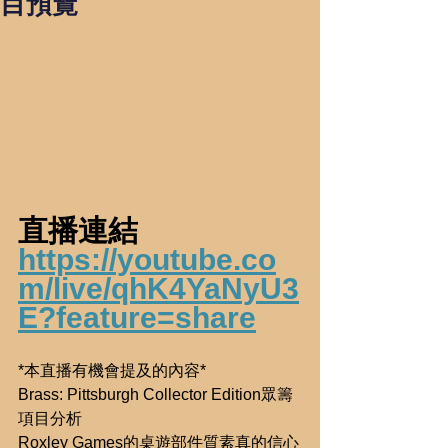
目預覽
直播連結 
https://youtube.co
m/live/qhK4YaNyU3
E?feature=share
*本直播有機會提及的內容*
Brass: Pittsburgh Collector Edition眾籌
項目分析
Roxley Games的桌遊部件質素真的信心