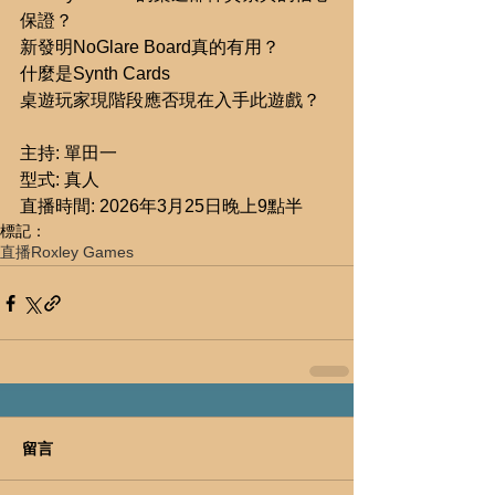
保證？
新發明NoGlare Board真的有用？
什麼是Synth Cards
桌遊玩家現階段應否現在入手此遊戲？
主持: 單田一
型式: 真人
直播時間: 2026年3月25日晚上9點半
標記：
直播
Roxley Games
留言