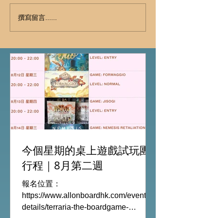
撰寫留言......
今個星期的桌上遊戲試玩團
行程｜8月第二週
報名位置：
https://www.allonboardhk.com/event-
details/terraria-the-boardgame-