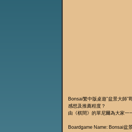
Bonsai繁中版桌遊"盆景大
感想及推薦程度？
由《棋間》的單尼爾為大家一一
Boardgame Name: Bonsai