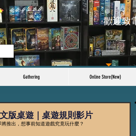
​歡迎致
Gathering
Online Store(New)
i中文版桌遊｜桌遊規則影片
師"即將推出，想事前知道遊戲究竟玩什麼？