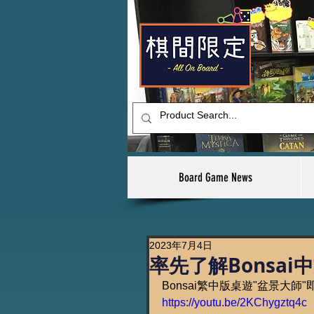
Board Game News
2023年7月4日
率先了解Bonsa
Bonsai繁中版桌遊"盆景大
https://youtu.be/2KChygztq4c