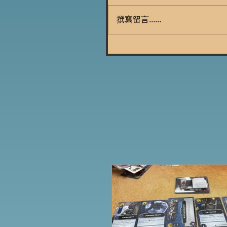
撰寫留言......