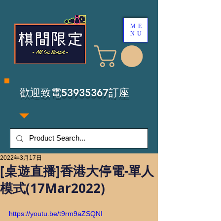
ME
NU
​歡迎致電53935367訂座
2022年3月17日
[桌遊直播]香港大停電-單人
模式(17Mar2022)
https://youtu.be/t9rm9aZSQNI