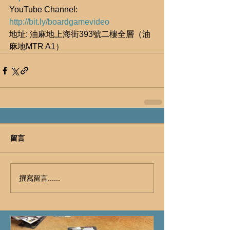
YouTube Channel: 
http://bit.ly/boardgamevideo
地址: 油麻地上海街393號二樓全層（油
麻地MTR A1）
留言
撰寫留言......