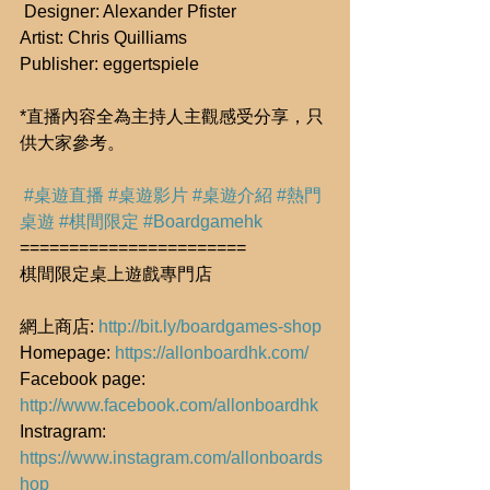
 Designer: Alexander Pfister
Artist: Chris Quilliams
Publisher: eggertspiele
*直播內容全為主持人主觀感受分享，只
供大家參考。
#桌遊直播
#桌遊影片
#桌遊介紹
#熱門
桌遊
#棋間限定
#Boardgamehk
=======================
棋間限定桌上遊戲專門店
網上商店: 
http://bit.ly/boardgames-shop
Homepage: 
https://allonboardhk.com/
Facebook page: 
http://www.facebook.com/allonboardhk
Instragram: 
https://www.instagram.com/allonboards
hop