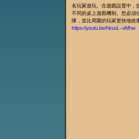
名玩家遊玩。在遊戲設置中，
不同的桌上遊戲機制。您必須
隊，並比周圍的玩家更快地收集
https://youtu.be/hkvuL--vMhw