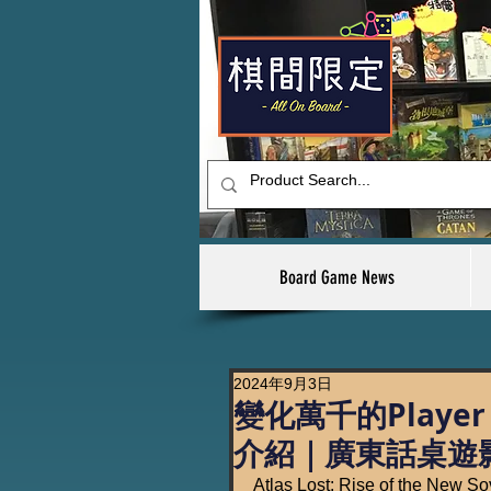
Board Game News
2024年9月3日
變化萬千的Player 
介紹｜廣東話桌遊
Atlas Lost: Rise of th