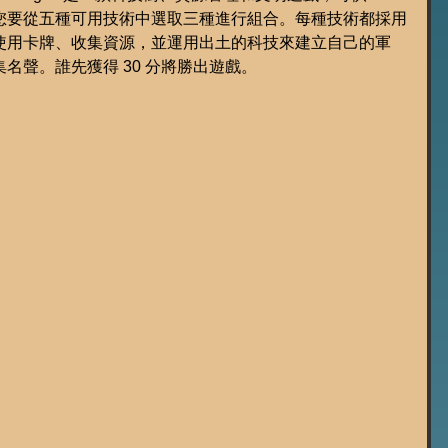
您要從五種可用技術中選取三種進行組合。每種技術都採用
使用卡牌、收集資源，並運用出土的科技來建立自己的軍
名聲。誰先獲得 30 分將勝出遊戲。