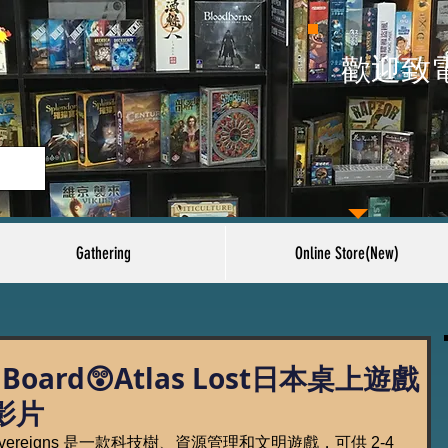
​歡迎致
Gathering
Online Store(New)
Board😲Atlas Lost日本桌上遊戲
影片
e New Sovereigns 是一款科技樹、資源管理和文明遊戲，可供 2-4 