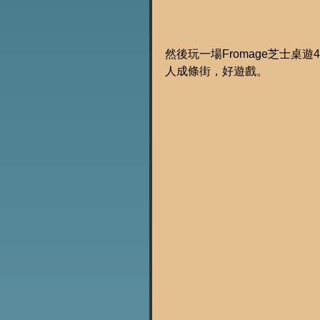
然後玩一場Fromage芝士桌遊
人成條街，好遊戲。