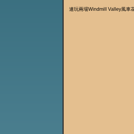
連玩兩場Windmill Vall