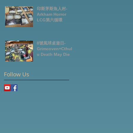
News July2026
印斯茅斯魚人村-
Arkham Horror
LCG第六循環
8號風球桌遊日-
Grimcoven+Cthulh
u Death May Die
Follow Us