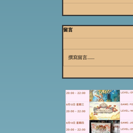
留言
撰寫留言......