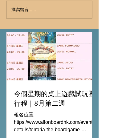
撰寫留言......
今個星期的桌上遊戲試玩團
行程｜8月第二週
報名位置：
https://www.allonboardhk.com/event-
details/terraria-the-boardgame-
gathering 試玩Boardgames列表: