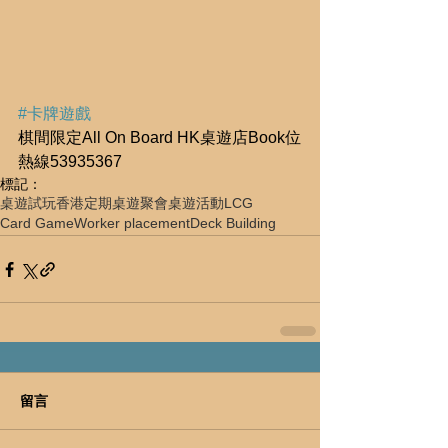
#卡牌遊戲
棋間限定All On Board HK桌遊店Book位
熱線53935367
標記：
桌遊試玩
香港定期桌遊聚會
桌遊活動
LCG
Card Game
Worker placement
Deck Building
留言