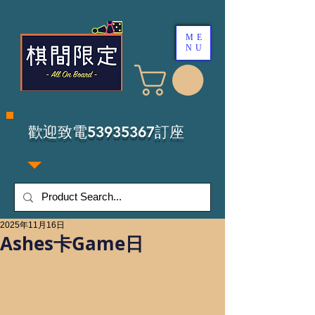
ME
NU
​歡迎致電53935367訂座
2025年11月16日
Ashes卡Game日