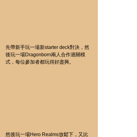
先帶新手玩一場新starter deck對決，然
後玩一場Dragonborn兩人合作過關模
式，每位參加者都玩得好盡興。
然後玩一場Hero Realms放鬆下，又比