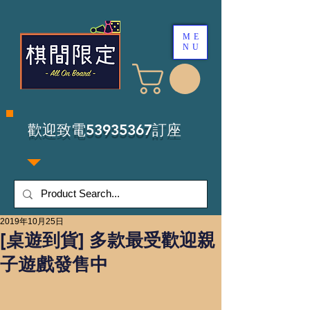
ME
NU
​歡迎致電53935367訂座
2019年10月25日
[桌遊到貨] 多款最受歡迎親
子遊戲發售中