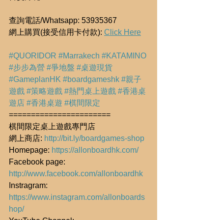
查詢電話/Whatsapp: 53935367
網上購買(接受信用卡付款): 
Click Here
#QUORIDOR
#Marrakech
#KATAMINO
#步步為營
#爭地盤
#桌遊現貨
#GameplanHK
#boardgameshk
#親子
遊戲
#策略遊戲
#熱門桌上遊戲
#香港桌
遊店
#香港桌遊
#棋間限定
=======================
棋間限定桌上遊戲專門店
網上商店: 
http://bit.ly/boardgames-shop
Homepage: 
https://allonboardhk.com/
Facebook page: 
http://www.facebook.com/allonboardhk
Instragram: 
https://www.instagram.com/allonboards
hop/