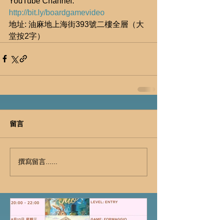
YouTube Channel: 
http://bit.ly/boardgamevideo
地址: 油麻地上海街393號二樓全層（大
堂按2字）
留言
撰寫留言......