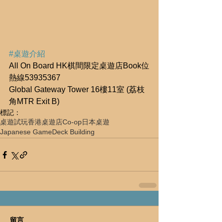
#桌遊介紹
All On Board HK棋間限定桌遊店Book位
熱線53935367
Global Gateway Tower 16樓11室 (荔枝
角MTR Exit B)
標記：
桌遊試玩
香港桌遊店
Co-op
日本桌遊
Japanese Game
Deck Building
留言