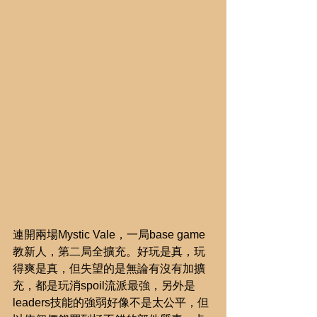
連開兩場Mystic Vale，一局base game
教新人，第二局全擴充。好玩是真，玩
得爽是真，但失望的是無論有沒有加擴
充，都是玩消spoil流派最強，另外是
leaders技能的強弱好像不是太公平，但