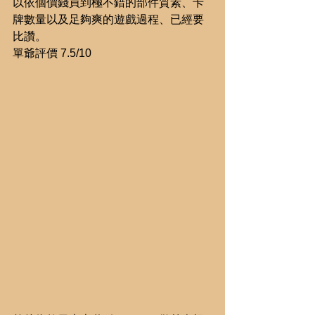
以依個價錢買到極不錯的部件質素、卡
牌數量以及足夠爽的遊戲過程、已經要
比讚。
單爺評價 7.5/10