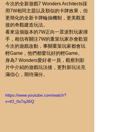
今次的全新遊戲7 Wonders Architects採
用7W相同主題以及類似的卡牌效果，但
更簡化的全新卡牌輪抽機制，更美觀直
接的奇觀建造玩法。
看來這個版本的7W正向一眾派對玩家揮
手，相信有關注7W的重策玩家亦會歡迎
今次的遊戲改動，事關重策玩家都會玩
輕Game，他們都愛玩好的輕Game。
身為7 Wonders愛好者一員，觀察到影
片中介紹的遊戲玩法後，更對新玩法充
滿信心，期待滿分。
https://www.youtube.com/watch?
v=tO_0s7qJi5Q