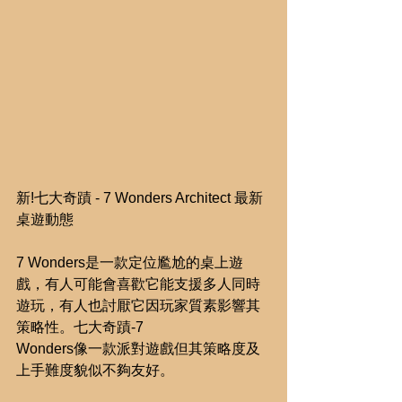
新!七大奇蹟 - 7 Wonders Architect 最新
桌遊動態
7 Wonders是一款定位尷尬的桌上遊
戲，有人可能會喜歡它能支援多人同時
遊玩，有人也討厭它因玩家質素影響其
策略性。七大奇蹟-7
Wonders像一款派對遊戲但其策略度及
上手難度貌似不夠友好。