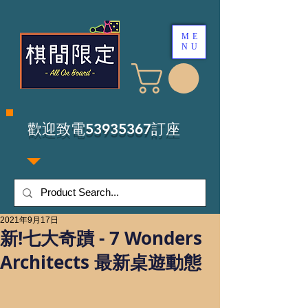
ME
NU
​歡迎致電53935367訂座
2021年9月17日
新!七大奇蹟 - 7 Wonders
Architects 最新桌遊動態