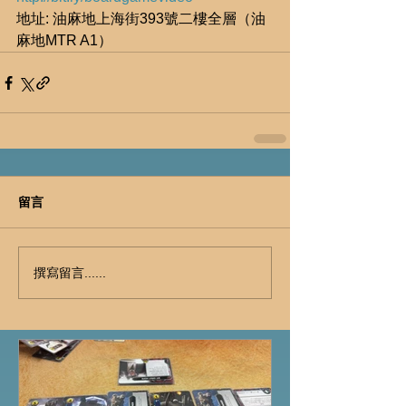
地址: 油麻地上海街393號二樓全層（油
麻地MTR A1）
留言
撰寫留言......