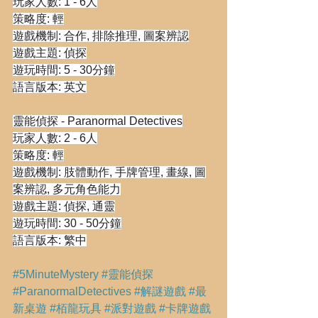
玩家人數: 1 - 6人
策略度: 輕
遊戲機制: 合作, 排除推理, 圖案辨認
遊戲主題: 偵探
遊玩時間: 5 - 30分鐘
語言版本: 英文
靈能偵探 - Paranormal Detectives
玩家人數: 2 - 6人
策略度: 輕
遊戲機制: 肢體動作, 手牌管理, 畫線, 圖
案辨認, 多元角色能力
遊戲主題: 偵探, 通靈
遊玩時間: 30 - 50分鐘
語言版本: 繁中
#5MinuteMystery
#靈能偵探
#ParanormalDetectives
#解謎遊戲
#最
新桌遊
#栢龍玩具
#派對遊戲
#卡牌遊戲