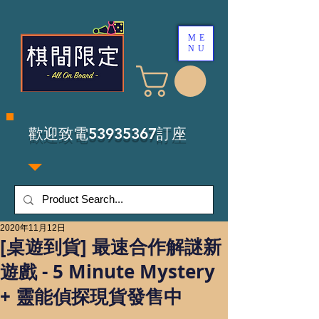
ME
NU
​歡迎致電53935367訂座
2020年11月12日
[桌遊到貨] 最速合作解謎新
遊戲 - 5 Minute Mystery
+ 靈能偵探現貨發售中