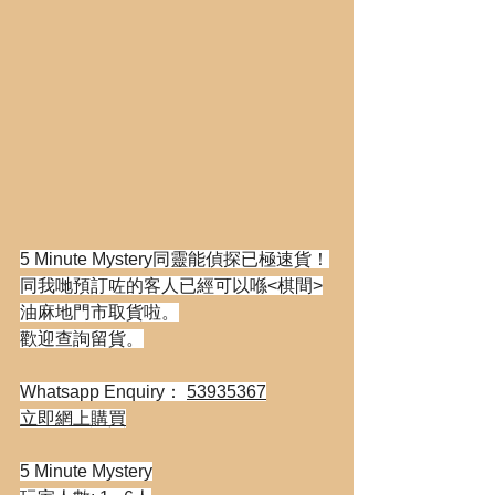
5 Minute Mystery同靈能偵探已極速貨！
同我哋預訂咗的客人已經可以喺<棋間>
油麻地門市取貨啦。
歡迎查詢留貨。
Whatsapp Enquiry： 
53935367
立即網上購買
5 Minute Mystery