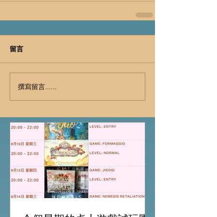
留言
撰寫留言......