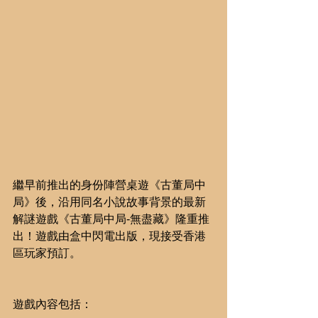
繼早前推出的身份陣營桌遊《古董局中
局》後，沿用同名小說故事背景的最新
解謎遊戲《古董局中局-無盡藏》隆重推
出！遊戲由盒中閃電出版，現接受香港
區玩家預訂。
遊戲內容包括：