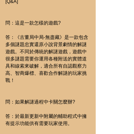
[Q&A]
問：這是一款怎樣的遊戲?
答：《古董局中局-無盡藏》是一款包含
多個謎題忠實還原小說背景劇情的解謎
遊戲。不同於傳統的解謎遊戲，遊戲中
很多謎題需要你運用各種附送的實體道
具和線索來破解，適合所有自認觀察力
高、智商爆標、喜歡合作解謎的玩家挑
戰！
問：如果解謎過程中卡關怎麼辦?
答：於最新更新中附屬的輔助程式中擁
有提示功能供有需要玩家使用。