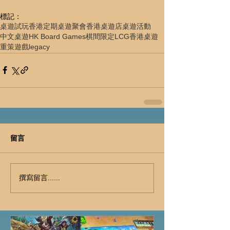
標記：
桌遊試玩
香港定期桌遊聚會
香港桌遊店
桌遊活動
中文桌遊
HK Board Games
棋間限定
LCG
香港桌遊
重策遊戲
legacy
留言
撰寫留言......