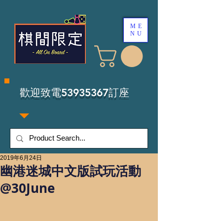
ME
NU
​歡迎致電53935367訂座
2019年6月24日
幽港迷城中文版試玩活動
@30June