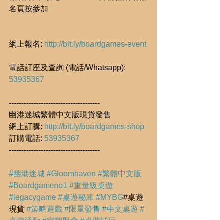
名頁按參加
網上報名: 
http://bit.ly/boardgames-event
電話訂座及查詢 (電話/Whatsapp): 
53935367
-------------------------------------
幽港迷城繁體中文版現貨發售
網上訂購: 
http://bit.ly/boardgames-shop 
訂購電話: 
53935367
-------------------------------------
#幽港迷城
#Gloomhaven
#繁體中文版
#Boardgameno1
#重量級桌遊
#legacygame
#桌遊秘庫
#MYBG
#桌遊
現貨 
#策略遊戲
#限量發售
#中文桌遊
#