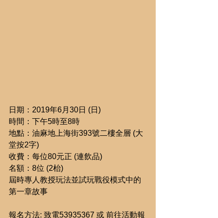
日期：2019年6月30日 (日)
時間：下午5時至8時
地點：油麻地上海街393號二樓全層 (大
堂按2字)
收費：每位80元正 (連飲品)
名額：8位 (2枱)
屆時專人教授玩法並試玩戰役模式中的
第一章故事
報名方法: 致電53935367 或 前往活動報