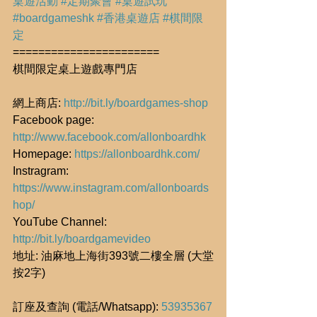
桌遊活動
#定期聚會
#桌遊試玩
#boardgameshk
#香港桌遊店
#棋間限
定
=======================
棋間限定桌上遊戲專門店
網上商店: 
http://bit.ly/boardgames-shop
Facebook page: 
http://www.facebook.com/allonboardhk
Homepage: 
https://allonboardhk.com/
Instragram: 
https://www.instagram.com/allonboards
hop/
YouTube Channel: 
http://bit.ly/boardgamevideo
地址: 油麻地上海街393號二樓全層 (大堂
按2字)
訂座及查詢 (電話/Whatsapp): 
53935367