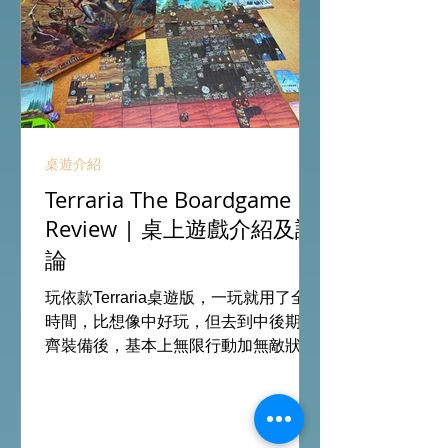
桌遊介紹
Terraria The Boardgame
Review | 桌上遊戲介紹及評
論
玩依款Terraria桌遊版，一玩就用了全日
時間，比想像中好玩，但去到中後期整
齊裝備後，基本上無限行動加無敵狀
態，連最後打終極頭目都是無腦連打，
結局變成這樣令整場花費你全日時間的
遊戲完全失去成就感。 另外探索地圖版
塊、行動卡牌及裝備及消耗用品等種類