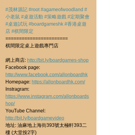
#茂林源記
#root
#agameofwoodland
#
小老鼠
#桌遊活動
#策略遊戲
#定期聚會
#桌遊試玩
#boardgameshk
#香港桌遊
店
#棋間限定
=======================
棋間限定桌上遊戲專門店
網上商店: 
http://bit.ly/boardgames-shop
Facebook page: 
http://www.facebook.com/allonboardhk
Homepage: 
https://allonboardhk.com/
Instragram: 
https://www.instagram.com/allonboards
hop/
YouTube Channel: 
http://bit.ly/boardgamevideo
地址: 油麻地上海街393號太極軒393二
樓 (大堂按2字)