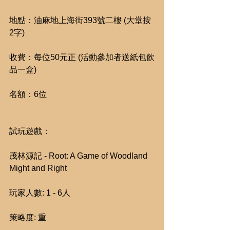
地點：油麻地上海街393號二樓 (大堂按
2字)
收費：每位50元正 (活動參加者送紙包飲
品一盒)
名額：6位
試玩遊戲：
茂林源記 - Root: A Game of Woodland 
Might and Right
玩家人數: 1 - 6人
策略度: 重