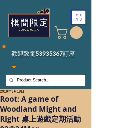
ME
NU
​歡迎致電53935367訂座
2019年3月18日
Root: A game of
Woodland Might and
Right 桌上遊戲定期活動