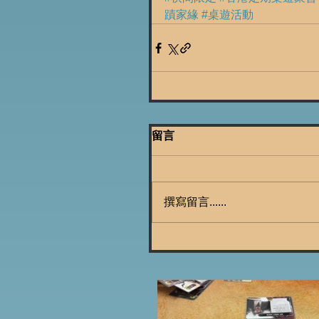
蹟家緣
#桌遊活動
留言
撰寫留言......