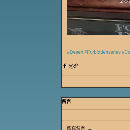
#Desert
#Forbiddenseries
#C
留言
撰寫留言......