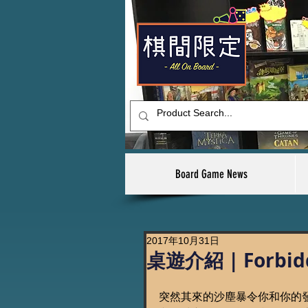
Board Game News
2017年10月31日
桌遊介紹 | Forbid
突然其來的沙塵暴令你和你的