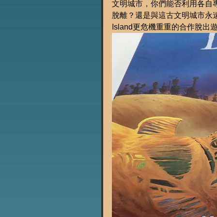
文明城市，你們能否利用各自
脫離？還是與這古文明城市永遠沈
Island更危機重重的合作脫出