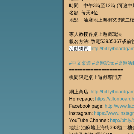
時間：中午3時至12時 (可途中
名額: 每天4位
地點：油麻地上海街393號二樓全
專人教授各桌上遊戲玩法
報名方法: 致電53935367或
活動網頁: 
http://bit.ly/boardg
#中文桌遊
#桌遊試玩
#桌遊活
====================
棋間限定桌上遊戲專門店
網上商店: 
http://bit.ly/boardg
Homepage: 
https://allonboard
Facebook page: 
http://www.f
Instragram: 
https://www.insta
YouTube Channel: 
http://bit.
地址: 油麻地上海街393號二樓全