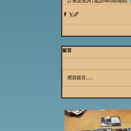
訂座及查詢 (電話/Whatsapp): 
留言
撰寫留言......