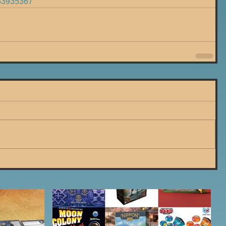
53935367