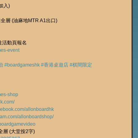
加入)
層 (油麻地MTR A1出口)
前往活動頁報名
ames-event
動
#boardgameshk
#香港桌遊店
#棋間限定
ames-shop
hk.com/
acebook.com/allonboardhk
gram.com/allonboardshop/
ly/boardgamevideo
層 (大堂按2字)