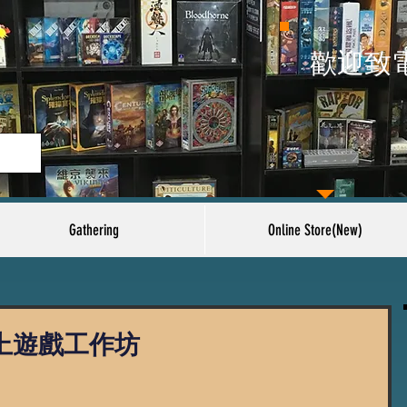
​歡迎致
Gathering
Online Store(New)
桌上遊戲工作坊