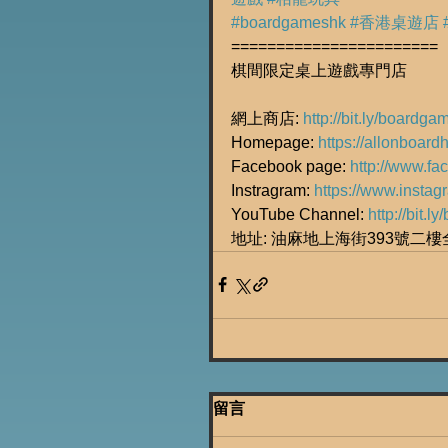
#boardgameshk
#香港桌遊店
=======================
棋間限定桌上遊戲專門店
網上商店: 
http://bit.ly/boardg
Homepage: 
https://allonboard
Facebook page: 
http://www.f
Instragram: 
https://www.insta
YouTube Channel: 
http://bit.
地址: 油麻地上海街393號二
留言