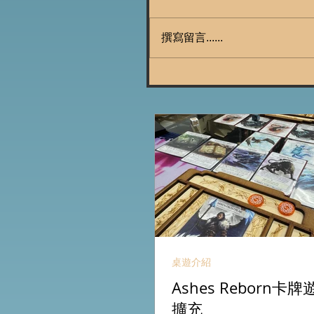
撰寫留言......
桌遊介紹
Ashes Reborn
擴充