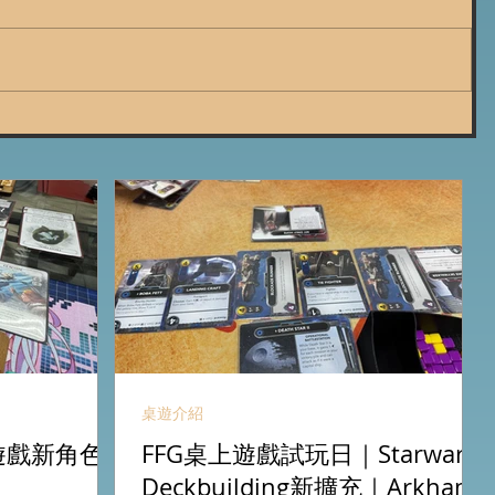
桌遊介紹
卡牌遊戲新角色
FFG桌上遊戲試玩日｜Starwars
Deckbuilding新擴充｜Arkham