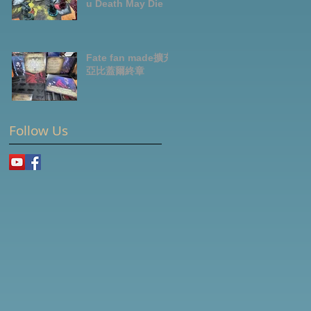
u Death May Die
Fate fan made擴充-
亞比蓋爾終章
Follow Us