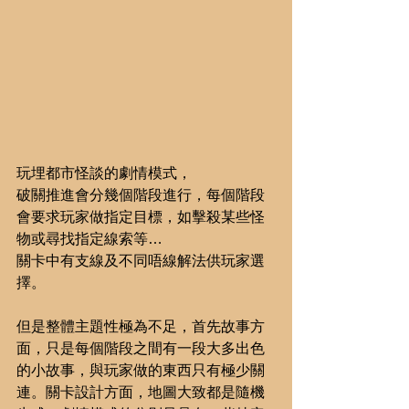
玩埋都市怪談的劇情模式，
破關推進會分幾個階段進行，每個階段
會要求玩家做指定目標，如擊殺某些怪
物或尋找指定線索等…
關卡中有支線及不同唔線解法供玩家選
擇。
但是整體主題性極為不足，首先故事方
面，只是每個階段之間有一段大多出色
的小故事，與玩家做的東西只有極少關
連。關卡設計方面，地圖大致都是隨機