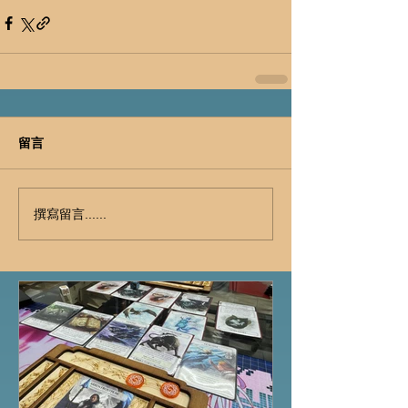
留言
撰寫留言......