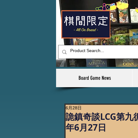
Board Game News
6月28日
詭鎮奇談LCG第九循
年6月27日