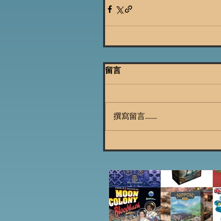
留言
撰寫留言......