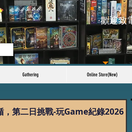
​歡迎致
Gathering
Online Store(New)
，第二日挑戰-玩Game紀錄2026