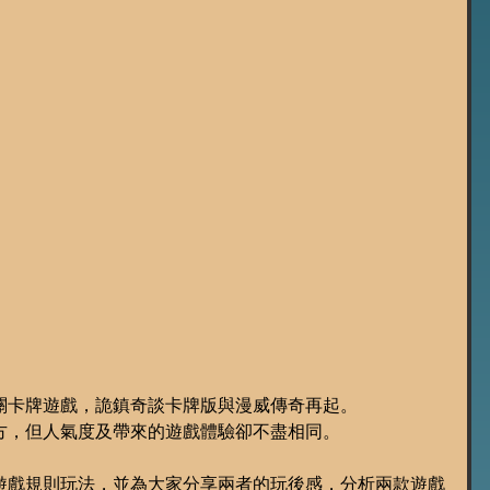
過關卡牌遊戲，詭鎮奇談卡牌版與漫威傳奇再起。
方，但人氣度及帶來的遊戲體驗卻不盡相同。
遊戲規則玩法，並為大家分享兩者的玩後感，分析兩款遊戲