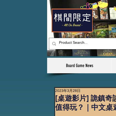
Board Game News
2023年3月28日
[桌遊影片] 詭鎮奇
值得玩？｜中文桌