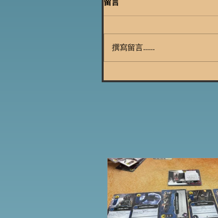
留言
撰寫留言......