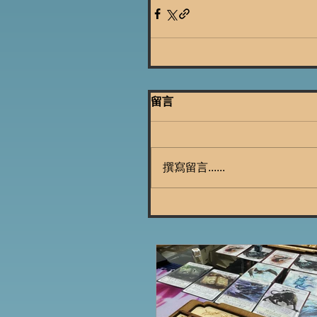
留言
撰寫留言......