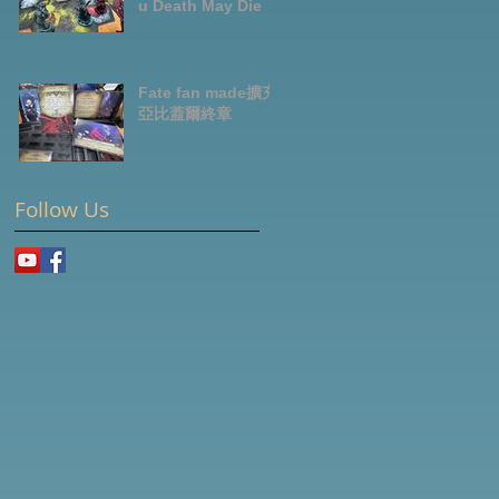
u Death May Die
Fate fan made擴充-
亞比蓋爾終章
Follow Us