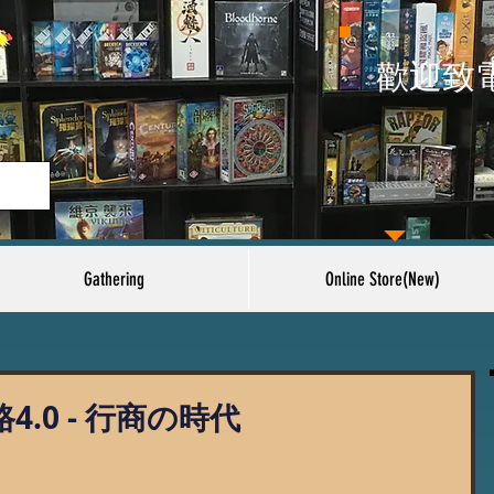
​歡迎致
Gathering
Online Store(New)
4.0 - 行商の時代