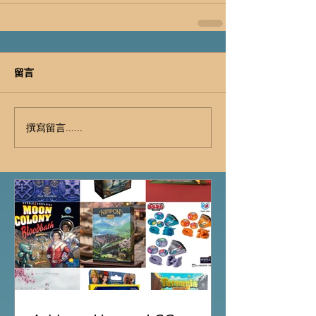
留言
撰寫留言......