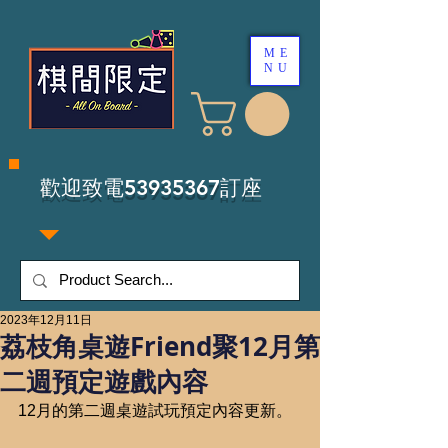
ME
NU
​歡迎致電53935367訂座
2023年12月11日
荔枝角桌遊Friend聚12月第
二週預定遊戲內容
12月的第二週桌遊試玩預定內容更新。