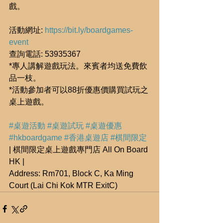
戲。
活動網址: 
https://bit.ly/boardgames-
event
查詢電話: 53935367
*專人講解遊戲玩法。來賓者均送免費飲
品一枝。
*活動參加者可以88折優惠價購買試玩之
桌上遊戲。
#桌遊活動
#桌遊試玩
#桌遊優惠
#hkboardgame
#香港桌遊店
#棋間限定
| 棋間限定桌上遊戲專門店 All On Board 
HK |
Address: Rm701, Block C, Ka Ming 
Court (Lai Chi Kok MTR ExitC)