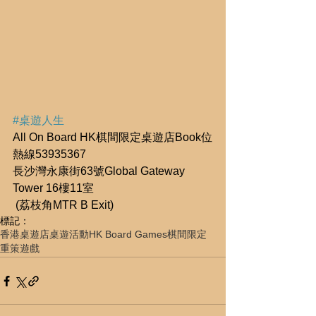
#桌遊人生
All On Board HK棋間限定桌遊店Book位
熱線53935367
長沙灣永康街63號Global Gateway 
Tower 16樓11室
 (荔枝角MTR B Exit)
標記：
香港桌遊店
桌遊活動
HK Board Games
棋間限定
重策遊戲