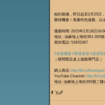
租約期滿，即日起至2月25日
難得機會！海量特色遊戲，以
優惠時間: 2023年2月18日16:00
地址 : 油麻地上海街391-393
查詢電話: 53935367
#桌遊優惠
#香港桌遊
#桌遊現
｜棋間限定桌上遊戲專門店｜
網上商店: 
http://bit.ly/boardg
YouTube Channel: 
http://bit.
地址: 油麻地上海街393號二樓