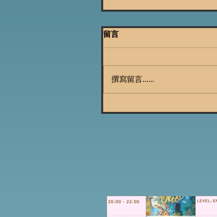
留言
撰寫留言......