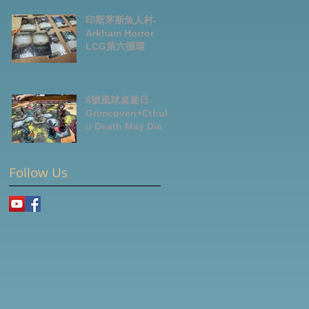
News July2026
印斯茅斯魚人村-
Arkham Horror
LCG第六循環
8號風球桌遊日-
Grimcoven+Cthulh
u Death May Die
Follow Us