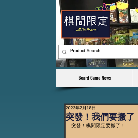
Board Game News
2023年2月18日
突發！我們要搬了
突發！棋間限定要搬了！