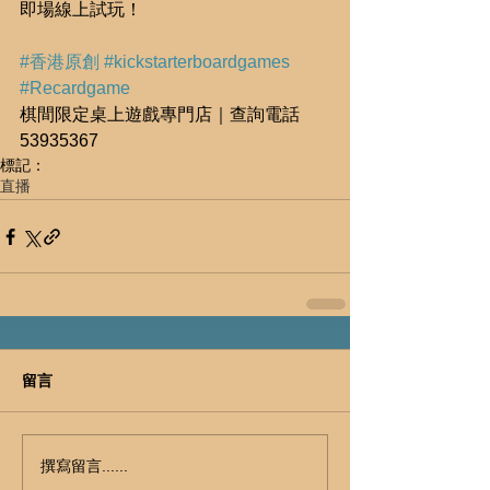
即場線上試玩！
#香港原創
#kickstarterboardgames
#Recardgame
棋間限定桌上遊戲專門店｜查詢電話
53935367
標記：
直播
留言
撰寫留言......