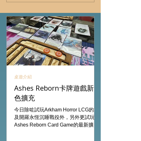
桌遊介紹
Ashes Reborn卡牌遊戲新角
色擴充
今日除咗試玩Arkham Horror LCG的埃
及開羅永恆沉睡戰役外，另外更試玩
Ashes Reborn Card Game的最新擴
充。 Ashes推出新角色的新卡牌都令遊
戲添加更多打法，期待更多新玩家加