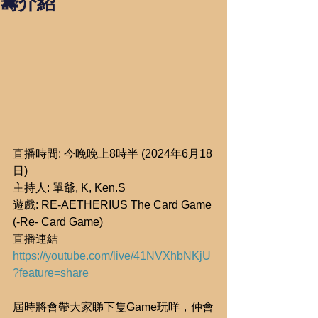
籌介紹
直播時間: 今晚晚上8時半 (2024年6月18
日)
主持人: 單爺, K, Ken.S
遊戲: RE-AETHERIUS The Card Game 
(-Re- Card Game)
直播連結
https://youtube.com/live/41NVXhbNKjU
?feature=share
屆時將會帶大家睇下隻Game玩咩，仲會