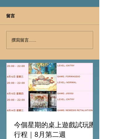
留言
撰寫留言......
今個星期的桌上遊戲試玩團
行程｜8月第二週