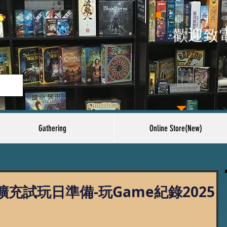
​歡迎致
Gathering
Online Store(New)
充試玩日準備-玩Game紀錄2025