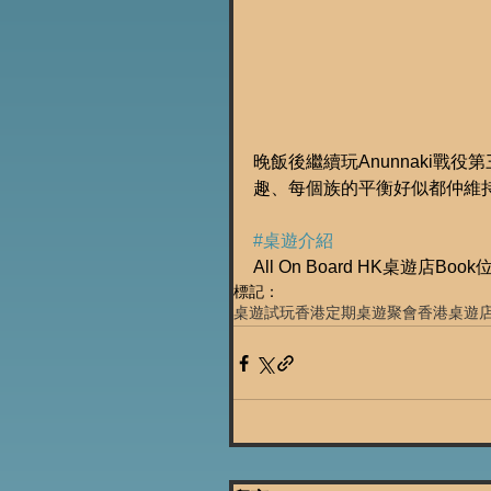
晚飯後繼續玩Anunnaki
趣、每個族的平衡好似都仲維持
#桌遊介紹
All On Board HK桌遊店Book
標記：
桌遊試玩
香港定期桌遊聚會
香港桌遊