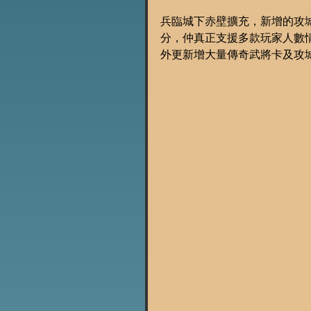
兵臨城下赤壁擴充，新增的攻
分，仲真正支援多款玩家人數情況
外更新增大量傳奇武將卡及攻