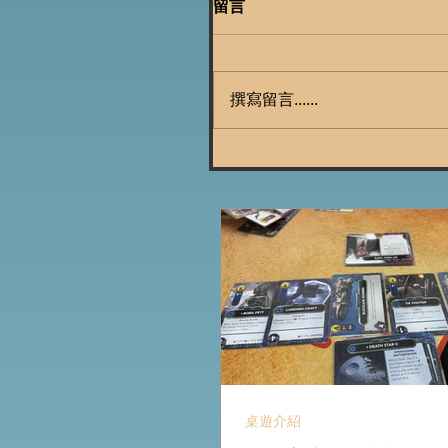
留言
撰寫留言......
桌遊介紹