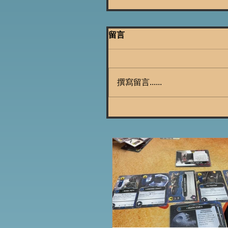
留言
撰寫留言......