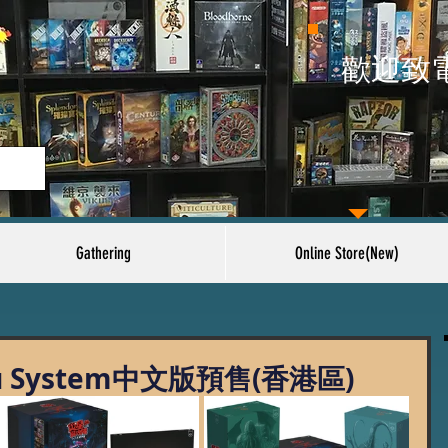
​歡迎致
Gathering
Online Store(New)
 System中文版預售(香港區)