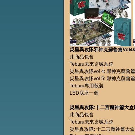
災星異攻隊邪神克蘇魯篇Vol4&5+T
此商品包含
Teburu未來桌域系統
災星異攻隊vol 4: 邪神克蘇魯
災星異攻隊vol 5: 邪神克蘇魯
Teburu專用骰裝
LED底座一個
災星異攻隊:十二宫魔神篇大盒版+Te
此商品包含
Teburu未來桌域系統
災星異攻隊: 十二宫魔神篇大