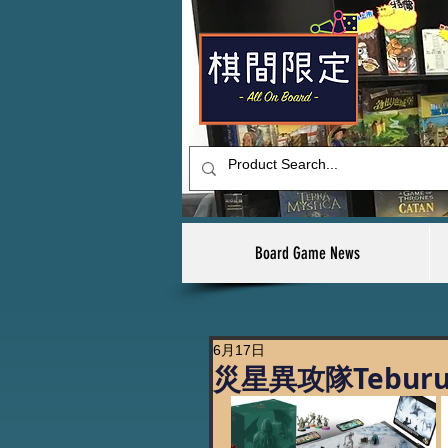
Board Game News
6月17日
災星異攻隊Teburu