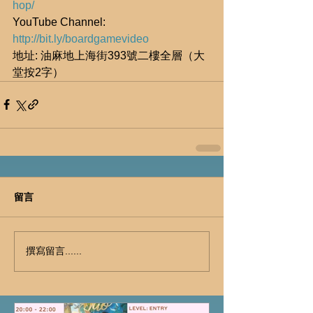
hop/
YouTube Channel: 
http://bit.ly/boardgamevideo
地址: 油麻地上海街393號二樓全層（大
堂按2字）
留言
撰寫留言......