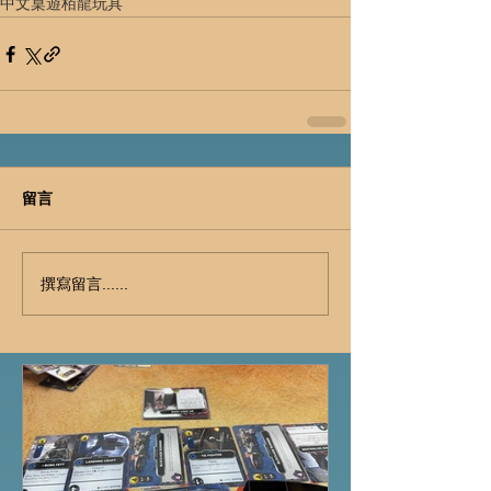
中文桌遊
栢龍玩具
留言
撰寫留言......