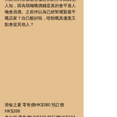
人知，因為我哋嘅價錢是真的會平過人
哋會員價。之前仲以為已經幫襯緊最平
嘅店家？自己醒好啦，咁勁嘅真優惠又
點會提其他人？
滑板之夏 零售價HK$380 預訂價
HK$266