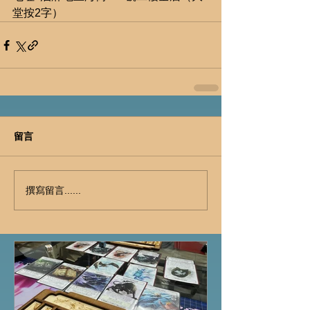
堂按2字）
留言
撰寫留言......