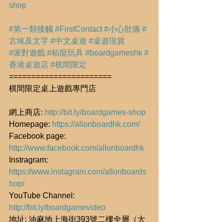
shop
#第一類接觸
#FirstContact
#小心肚痛
#
古埃及文字
#中文桌遊
#桌遊現貨
#派對遊戲
#栢龍玩具
#boardgameshk
#
香港桌遊店
#棋間限定
=======================
棋間限定桌上遊戲專門店
網上商店: 
http://bit.ly/boardgames-shop
Homepage: 
https://allonboardhk.com/
Facebook page: 
http://www.facebook.com/allonboardhk
Instragram: 
https://www.instagram.com/allonboards
hop/
YouTube Channel: 
http://bit.ly/boardgamevideo
地址: 油麻地上海街393號二樓全層（大