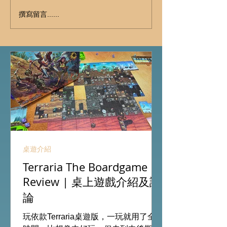
撰寫留言......
桌遊介紹
Terraria The Boardgame
Review | 桌上遊戲介紹及評
論
玩依款Terraria桌遊版，一玩就用了全日