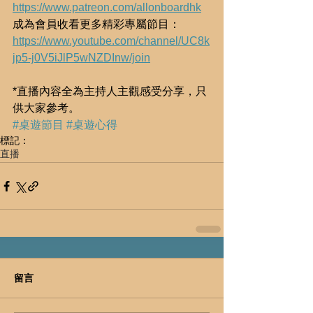
https://www.patreon.com/allonboardhk
成為會員收看更多精彩專屬節目：
https://www.youtube.com/channel/UC8k
jp5-j0V5iJlP5wNZDInw/join
*直播內容全為主持人主觀感受分享，只
供大家參考。 
#桌遊節目
#桌遊心得
標記：
直播
留言