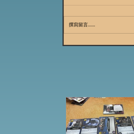
撰寫留言......