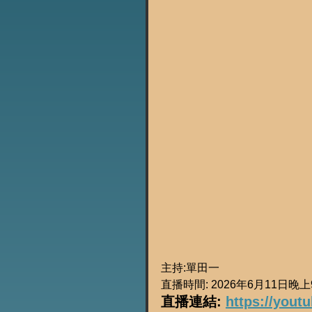
主持:單田一
直播時間: 2026年6月11日晚
直播連結: 
https://yout