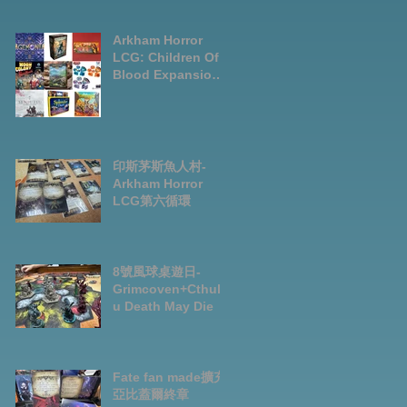
LCG chapter2
INVESTIGATOR
deck
Arkham Horror
LCG: Children Of
Blood Expansion
Open for
Preorder|Boardga
mes Pre-Order
News July2026
印斯茅斯魚人村-
Arkham Horror
LCG第六循環
8號風球桌遊日-
Grimcoven+Cthulh
u Death May Die
Fate fan made擴充-
亞比蓋爾終章