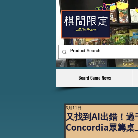
Board Game News
6月11日
又找到AI出錯！過
Concordia眾