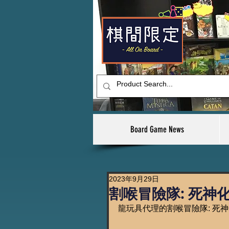
Board Game News
2023年9月29日
割喉冒險隊: 死神
龍玩具代理的割喉冒險隊: 死