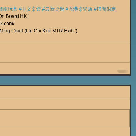
栢龍玩具
#中文桌遊
#最新桌遊
#香港桌遊店
#棋間限定
Board HK |
hk.com/
Ming Court (Lai Chi Kok MTR ExitC)