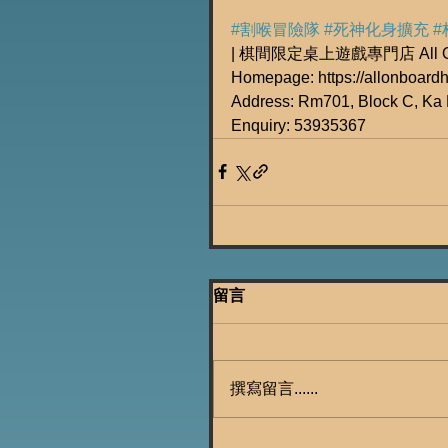
#割喉冒險隊
#死神化身擴充
#
| 棋間限定桌上遊戲專門店 All On 
Homepage: https://allonboard
Address: Rm701, Block C, Ka 
Enquiry: 53935367
留言
撰寫留言......