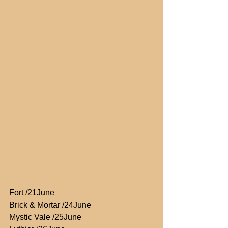
Fort /21June
Brick & Mortar /24June
Mystic Vale /25June