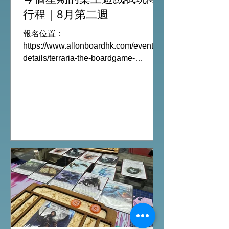
行程｜8月第二週
報名位置：
https://www.allonboardhk.com/event-
details/terraria-the-boardgame-
gathering 試玩Boardgames列表:
Terraria The Board Game /9Aug
Everdell Duo /11Aug Formaggio
/12Aug Jisogi /13Aug Nemesis
Retaliation /14Aug #桌遊活動 All On
Board HK棋間限定桌遊店Book位熱線
53935367 Global Gateway Tower16樓
11室 (荔枝角MTR Exit B)