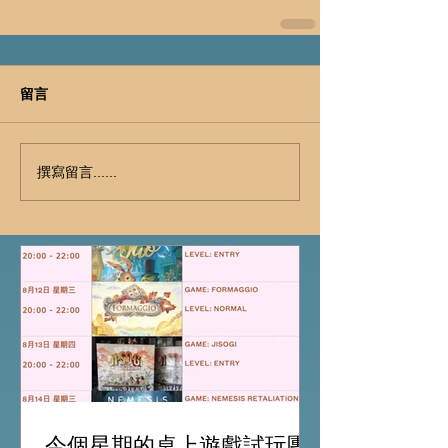
留言
撰寫留言......
今個星期的桌上遊戲試玩團