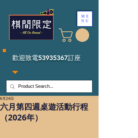
ME
NU
​歡迎致電53935367訂座
6月24日
六月第四週桌遊活動行程
（2026年）