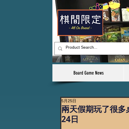
Board Game News
5月25日
兩天假期玩了很多桌
24日