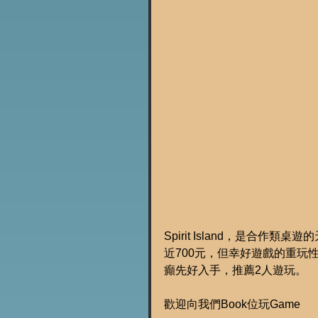
Spirit Island，是合
近700元，但幸好遊戲的重玩
癲先好入手，推薦2人遊玩。
歡迎向我們Book位玩Game