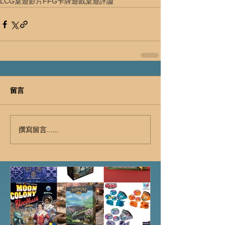
LCG
桌遊影片
FFG
卡牌遊戲
桌遊評論
留言
撰寫留言......