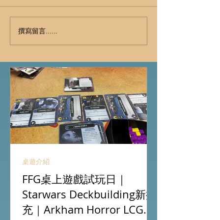
撰寫留言......
桌遊介紹
FFG桌上遊戲試玩日｜
Starwars Deckbuilding新擴
充｜Arkham Horror LCG