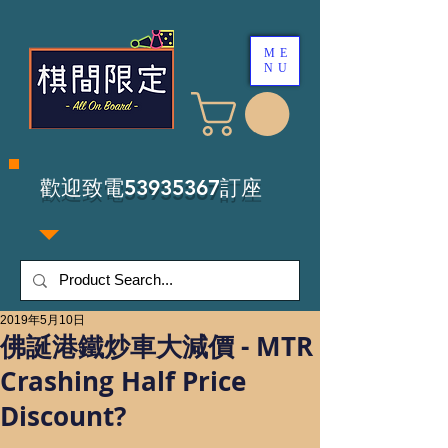
ME
NU
​歡迎致電53935367訂座
2019年5月10日
佛誕港鐵炒車大減價 - MTR
Crashing Half Price
Discount?