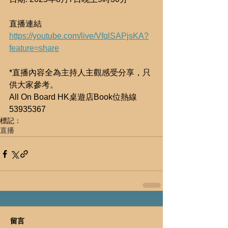
直播連結 
https://youtube.com/live/VfqlSAPjsKA?
feature=share
*直播內容全為主持人主觀感受分享，只
供大家參考。
All On Board HK桌遊店Book位熱線
53935367
標記：
直播
留言