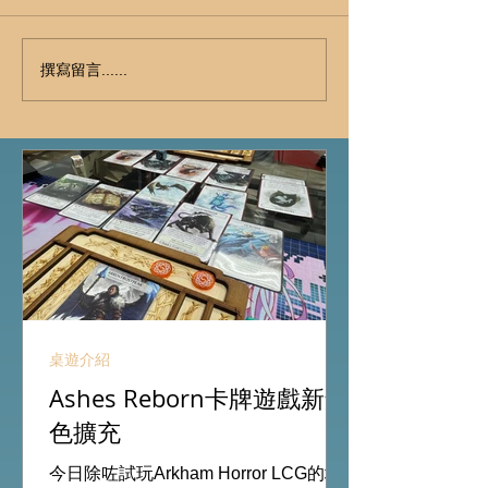
撰寫留言......
桌遊介紹
Ashes Reborn卡牌遊戲新角
色擴充
今日除咗試玩Arkham Horror LCG的埃