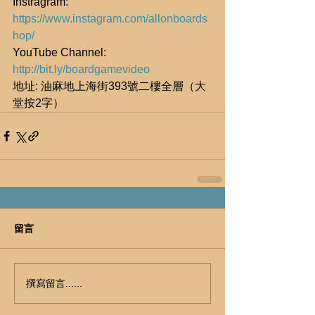
Instragram: 
https://www.instagram.com/allonboards
hop/
YouTube Channel: 
http://bit.ly/boardgamevideo
地址: 油麻地上海街393號二樓全層（大
堂按2字）
留言
撰寫留言......