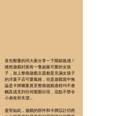
首先鄭重的同大家分享一下開箱後感！
雖然遊戲封面有一隻超級可愛的女孩
子，加上整個遊戲主題都是充滿女孩子
的洋菓子店可愛風格，但是遊戲當中無
論是卡牌圖案甚至整個遊戲過程均不會
觸及或見到任何囡囡出現，這點不禁令
小弟有所失望...
盡管如此，遊戲的部件和卡牌設計仍然