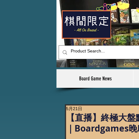
Board Game News
5月21日
【直播】終極大盤點
｜Boardgames