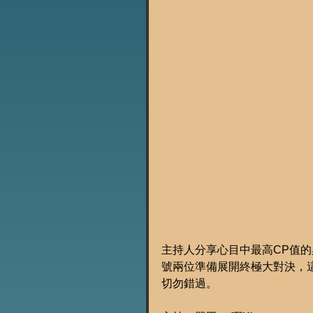
主持人分享心目中最高CP值的
號兩位準備展開終極大對決，
切勿錯過。