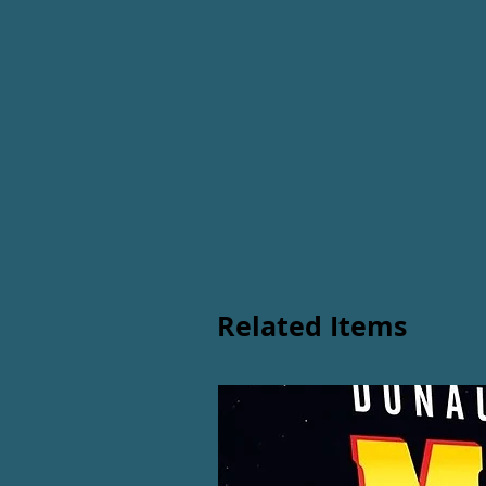
Related Items