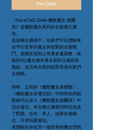
Pre-Order
《HackClaD DeltA 獵獸魔女.德爾
塔》是獵獸魔女系列的全新獨立擴
充。
在該獨立擴展中，玩家們可以體驗來
自平行世界的魔女與鎧獸的全新戰
鬥。遊戲在規則上有著多處調整，收
錄的5位魔女都有著全新的立繪與技
能組，並且有全新的鎧獸等著玩家們
去挑戰。
同時，之前的《獵獸魔女基礎版》、
《獵獸魔女命運交錯》中的角色與鎧
獸都可以加入《獵獸魔女德爾塔》中
混合遊玩。本次獨立擴展同時也包含
了對戰、合作、單人、組隊多個模
式，可供玩家遊玩。
來體驗生存在另一個世界的魔女們的