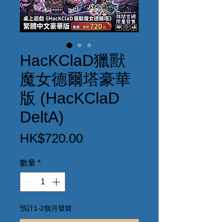
HacKClaD獵獸
魔女德爾塔豪華
版 (HacKClaD
DeltA)
價
HK$720.00
格
數量
*
預計1-2個月發貨