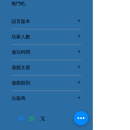
戰鬥吧。
語言版本
繁中
玩家人數
1 - 4
遊玩時間
90 - 120Mins
遊戲主題
屠龍
遊戲類別
美式/主題性
出版商
Susabi Games