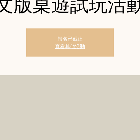
文版桌遊試玩活
報名已截止
查看其他活動