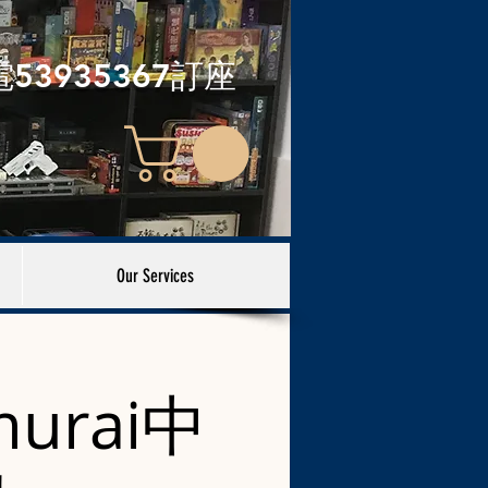
電53935367訂座
Our Services
murai中