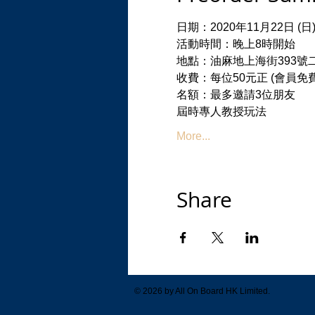
日期：2020年11月22日 (日
活動時間：晚上8時開始
地點：油麻地上海街393號二樓
收費：每位50元正 (會員免
名額：最多邀請3位朋友
屆時專人教授玩法
More...
Share
© 2026 by All On Board HK Limited.