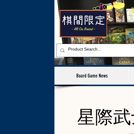
Board Game News
星際武士 