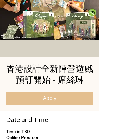
香港設計全新陣營遊戲
預訂開始 - 席絲琳
Apply
Date and Time
Time is TBD
Onlilne Preorder