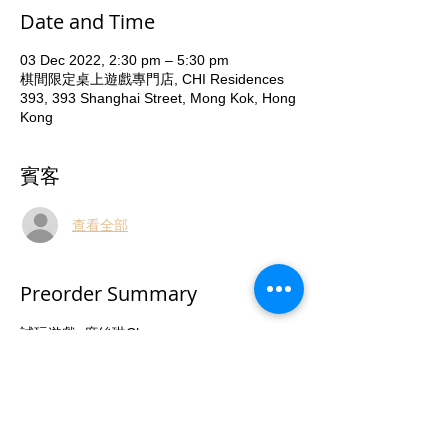
Date and Time
03 Dec 2022, 2:30 pm – 5:30 pm
棋間限定桌上遊戲專門店, CHI Residences
393, 393 Shanghai Street, Mong Kok, Hong
Kong
賓客
查看全部
Preorder Summary
試玩遊戲: 席絲琳Chesney
日期: 03 Dec 2022  (Sat)
時間: 14:30-17:30
地址: 棋間限定, 2/F Chi Residences 393, 
391-393 Shanghai Street, Yau Ma Tei (油麻
地MTR A1出口)