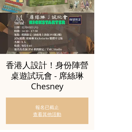
香港人設計！身份陣營
桌遊試玩會 - 席絲琳
Chesney
報名已截止
查看其他活動